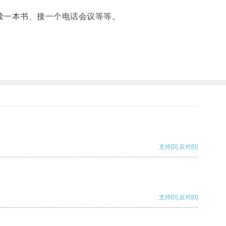
读一本书、接一个电话会议等等。
支持
[0]
反对
[0]
支持
[0]
反对
[0]