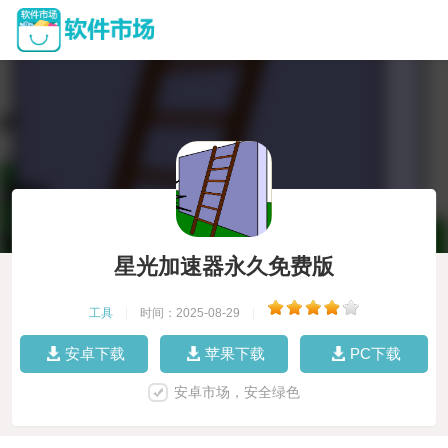
星光加速器永久免费版
工具
|
时间：2025-08-29
|
安卓下载
苹果下载
PC下载
安卓市场，安全绿色