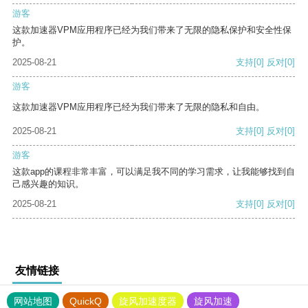
游客
这款加速器VPM应用程序已经为我们带来了无限的隐私保护和安全性保
护。
2025-08-21
支持
[0]
反对
[0]
游客
这款加速器VPM应用程序已经为我们带来了无限的隐私和自由。
2025-08-21
支持
[0]
反对
[0]
游客
这款app的课程非常丰富，可以满足我不同的学习需求，让我能够找到自
己感兴趣的知识。
2025-08-21
支持
[0]
反对
[0]
友情链接
网站地图
QuickQ
旋风加速度器
旋风加速