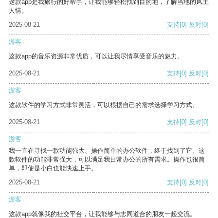
这款app是我旅行的好帮手，让我能够轻松找到目的地，了解当地的风土
人情。
2025-08-21
支持
[0]
反对
[0]
游客
这款app的音乐资源非常优质，可以让我尽情享受音乐的魅力。
2025-08-21
支持
[0]
反对
[0]
游客
这款软件的学习方式非常灵活，可以根据自己的需求选择学习方式。
2025-08-21
支持
[0]
反对
[0]
游客
我一直在寻找一款功能强大、操作简单的办公软件，终于找到了它。这
款软件的功能非常强大，可以满足我日常办公的所有需求。操作也很简
单，即使是小白也能快速上手。
2025-08-21
支持
[0]
反对
[0]
游客
这款app就像我的社交平台，让我能够与志同道合的朋友一起交流。