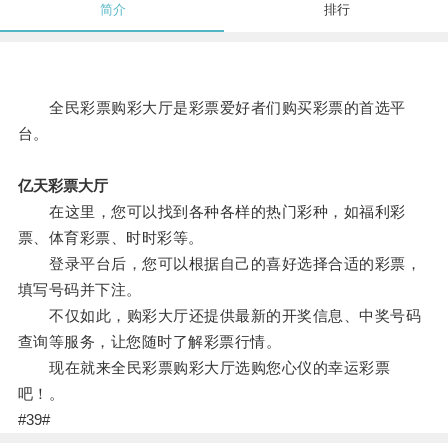
简介
排行
全民彩票购彩大厅是彩票爱好者们购买彩票的首选平
台。
亿天彩票大厅
在这里，您可以找到各种各样的热门彩种，如福利彩
票、体育彩票、时时彩等。
登录平台后，您可以根据自己的喜好选择合适的彩票，
填写号码并下注。
不仅如此，购彩大厅还提供最新的开奖信息、中奖号码
查询等服务，让您随时了解彩票行情。
现在就来全民彩票购彩大厅选购您心仪的幸运彩票
吧！。
#39#