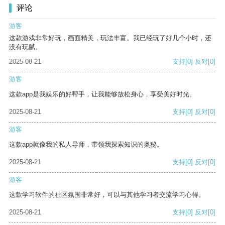
评论
游客
这款游戏非常好玩，画面精美，玩法丰富。我已经玩了好几个小时，还
没有玩腻。
2025-08-21
支持
[0]
反对
[0]
游客
这款app是我娱乐的好帮手，让我能够放松身心，享受美好时光。
2025-08-21
支持
[0]
反对
[0]
游客
这款app就像我的私人导师，带领我探索知识的奥秘。
2025-08-21
支持
[0]
反对
[0]
游客
这款学习软件的社区氛围非常好，可以与其他学习者交流学习心得。
2025-08-21
支持
[0]
反对
[0]