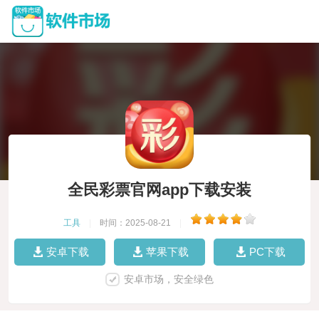
全民彩票官网app下载安装
工具
|
时间：2025-08-21
|
安卓下载
苹果下载
PC下载
安卓市场，安全绿色