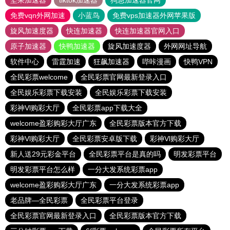
坚果加速器
tiktok加速器
狗急加速器官网
免费vqn外网加速
小蓝鸟
免费vps加速器外网苹果版
旋风加速度器
快连加速器
快连加速器官网入口
原子加速器
快鸭加速器
旋风加速度器
外网网址导航
软件中心
雷霆加速
狂飙加速器
哔咔漫画
快鸭VPN
全民彩票welcome
全民彩票官网最新登录入口
全民娱乐彩票下载安装
全民娱乐彩票下载安装
彩神Vl购彩大厅
全民彩票app下载大全
welcome盈彩购彩大厅广东
全民彩票版本官方下载
彩神Vl购彩大厅
全民彩票安卓版下载
彩神Vl购彩大厅
新人送29元彩金平台
全民彩票平台是真的吗
明发彩票平台
明发彩票平台怎么样
一分大发系统彩票app
welcome盈彩购彩大厅广东
一分大发系统彩票app
老品牌—全民彩票
全民彩票平台登录
全民彩票官网最新登录入口
全民彩票版本官方下载