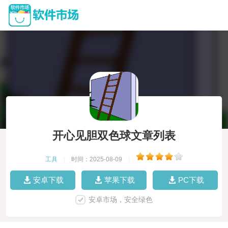
开心见胆双色球文章列表
工具
|
时间：2025-08-09
|
安卓下载
苹果下载
PC下载
安卓市场，安全绿色