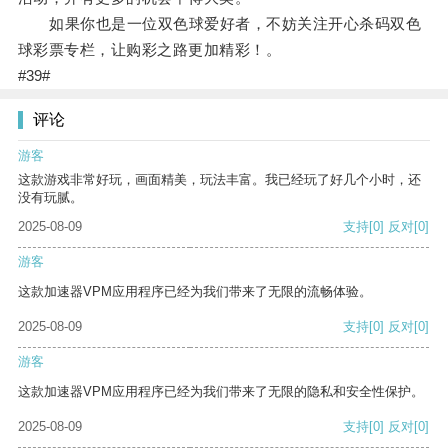
如果你也是一位双色球爱好者，不妨关注开心杀码双色
球彩票专栏，让购彩之路更加精彩！。
#39#
评论
游客
这款游戏非常好玩，画面精美，玩法丰富。我已经玩了好几个小时，还
没有玩腻。
2025-08-09
支持
[0]
反对
[0]
游客
这款加速器VPM应用程序已经为我们带来了无限的流畅体验。
2025-08-09
支持
[0]
反对
[0]
游客
这款加速器VPM应用程序已经为我们带来了无限的隐私和安全性保护。
2025-08-09
支持
[0]
反对
[0]