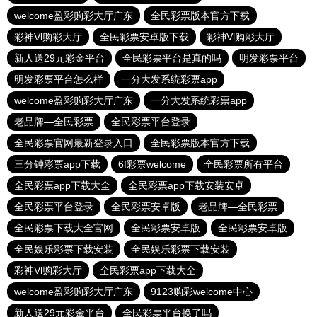
welcome盈彩购彩大厅广东
全民彩票版本官方下载
彩神Vl购彩大厅
全民彩票安卓版下载
彩神Vl购彩大厅
新人送29元彩金平台
全民彩票平台是真的吗
明发彩票平台
明发彩票平台怎么样
一分大发系统彩票app
welcome盈彩购彩大厅广东
一分大发系统彩票app
老品牌—全民彩票
全民彩票平台登录
全民彩票官网最新登录入口
全民彩票版本官方下载
三分钟彩票app下载
6f彩票welcome
全民彩票所有平台
全民彩票app下载大全
全民彩票app下载安装安卓
全民彩票平台登录
全民彩票安卓版
老品牌—全民彩票
全民彩票下载大全官网
全民彩票安卓版
全民彩票安卓版
全民娱乐彩票下载安装
全民娱乐彩票下载安装
彩神Vl购彩大厅
全民彩票app下载大全
welcome盈彩购彩大厅广东
9123购彩welcome中心
新人送29元彩金平台
全民彩票平台换了吗