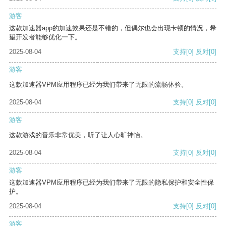
游客
这款加速器app的加速效果还是不错的，但偶尔也会出现卡顿的情况，希
望开发者能够优化一下。
2025-08-04
支持
[0]
反对
[0]
游客
这款加速器VPM应用程序已经为我们带来了无限的流畅体验。
2025-08-04
支持
[0]
反对
[0]
游客
这款游戏的音乐非常优美，听了让人心旷神怡。
2025-08-04
支持
[0]
反对
[0]
游客
这款加速器VPM应用程序已经为我们带来了无限的隐私保护和安全性保
护。
2025-08-04
支持
[0]
反对
[0]
游客