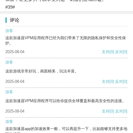
#39#
评论
游客
这款加速器VPM应用程序已经为我们带来了无限的隐私保护和安全性保
护。
2025-08-04
支持
[0]
反对
[0]
游客
这款游戏非常好玩，画面精美，玩法丰富。
2025-08-04
支持
[0]
反对
[0]
游客
这款加速器VPM应用程序可以给你提供全球覆盖和最高安全性的连接。
2025-08-04
支持
[0]
反对
[0]
游客
这款加速器app的加速效果一般，可以再提升一下，比如能够支持更多地