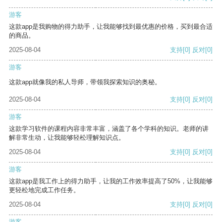
游客
这款app是我购物的得力助手，让我能够找到最优惠的价格，买到最合适
的商品。
2025-08-04
支持
[0]
反对
[0]
游客
这款app就像我的私人导师，带领我探索知识的奥秘。
2025-08-04
支持
[0]
反对
[0]
游客
这款学习软件的课程内容非常丰富，涵盖了各个学科的知识。老师的讲
解非常生动，让我能够轻松理解知识点。
2025-08-04
支持
[0]
反对
[0]
游客
这款app是我工作上的得力助手，让我的工作效率提高了50%，让我能够
更轻松地完成工作任务。
2025-08-04
支持
[0]
反对
[0]
游客