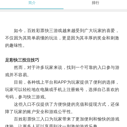
简介
排行
如今，百姓彩票快三游戏越来越受到广大玩家的喜爱，
不仅因为其简单易懂的玩法，更是因为其丰厚的奖金和刺激
的趣味性。
足彩快三投注技巧
然而，对于许多玩家来说，找到一个可靠的入口参与游
戏并不容易。
目前，各种线上平台和APP为玩家提供了便利的选择，
玩家可以轻松地在电脑或手机上注册账号，选择自己喜欢的
号码，参与快三游戏。
这些入口不仅提供了方便快捷的充值和提现方式，还保
障了玩家的账户安全和游戏公平性。
百姓彩票快三入口为玩家带来了更加便利和愉快的游戏
体验，让更多人可以享受到这一刺激的游戏乐趣。