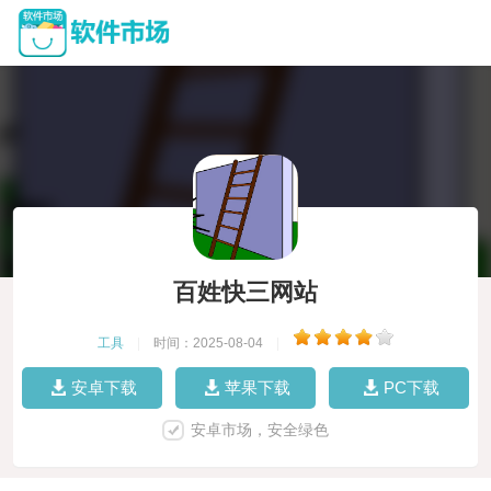
百姓快三网站
工具
|
时间：2025-08-04
|
安卓下载
苹果下载
PC下载
安卓市场，安全绿色