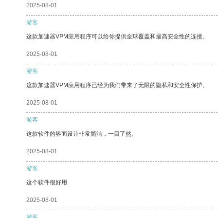
2025-08-01
游客
这款加速器VPM应用程序可以给你提供全球覆盖和最高安全性的连接。
2025-08-01
游客
这款加速器VPM应用程序已经为我们带来了无限的隐私和安全性保护。
2025-08-01
游客
这款软件的界面设计非常简洁，一目了然。
2025-08-01
游客
这个软件很好用
2025-08-01
游客