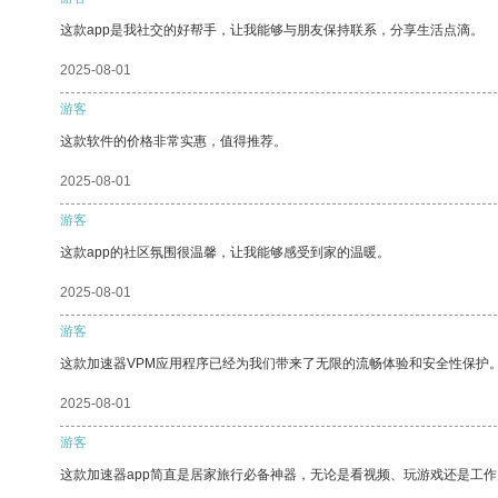
这款app是我社交的好帮手，让我能够与朋友保持联系，分享生活点滴。
2025-08-01
游客
这款软件的价格非常实惠，值得推荐。
2025-08-01
游客
这款app的社区氛围很温馨，让我能够感受到家的温暖。
2025-08-01
游客
这款加速器VPM应用程序已经为我们带来了无限的流畅体验和安全性保护
2025-08-01
游客
这款加速器app简直是居家旅行必备神器，无论是看视频、玩游戏还是工