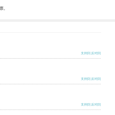
票。
支持
[0]
反对
[0]
支持
[0]
反对
[0]
支持
[0]
反对
[0]