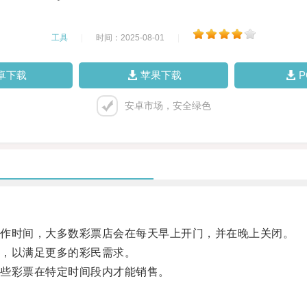
工具
|
时间：2025-08-01
|
卓下载
苹果下载
安卓市场，安全绿色
作时间，大多数彩票店会在每天早上开门，并在晚上关闭。
，以满足更多的彩民需求。
些彩票在特定时间段内才能销售。