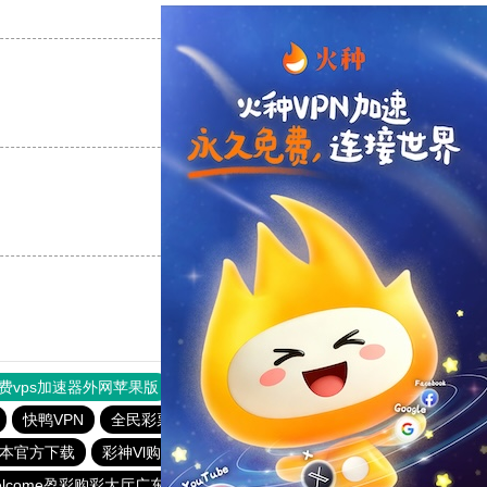
支持
[0]
反对
[0]
支持
[0]
反对
[0]
支持
[0]
反对
[0]
费vps加速器外网苹果版
旋风加速度器
快连加速器
快鸭VPN
全民彩票welcome
全民彩票官网最新登录入口
本官方下载
彩神Vl购彩大厅
全民彩票安卓版下载
elcome盈彩购彩大厅广东
一分大发系统彩票app