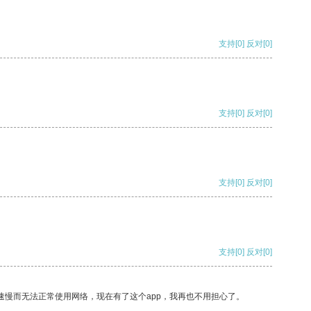
支持
[0]
反对
[0]
支持
[0]
反对
[0]
支持
[0]
反对
[0]
支持
[0]
反对
[0]
速慢而无法正常使用网络，现在有了这个app，我再也不用担心了。