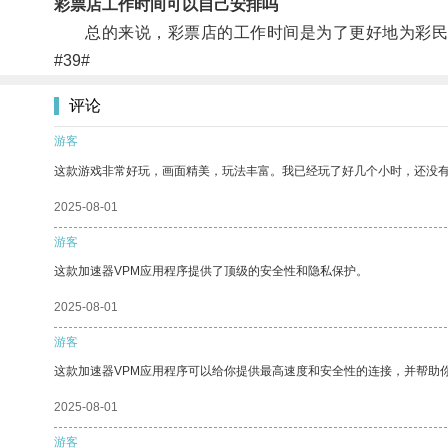
彩票店工作时间可以自己安排吗
总的来说，彩票店的工作时间是为了更好地为彩民提
#39#
评论
游客
这款游戏非常好玩，画面精美，玩法丰富。我已经玩了好几个小时，还没
2025-08-01
游客
这款加速器VPM应用程序提供了顶级的安全性和隐私保护。
2025-08-01
游客
这款加速器VPM应用程序可以给你提供最高速度和安全性的连接，并帮助
2025-08-01
游客