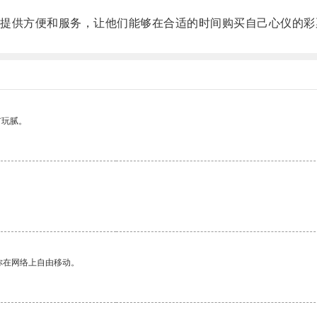
供方便和服务，让他们能够在合适的时间购买自己心仪的彩
有玩腻。
你在网络上自由移动。