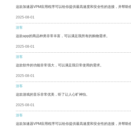
这款加速器VPM应用程序可以给你提供最高速度和安全性的连接，并帮助
2025-08-01
游客
这款app的商品种类非常丰富，可以满足我所有的购物需求。
2025-08-01
游客
这款软件的功能非常强大，可以满足我日常使用的需求。
2025-08-01
游客
这款游戏的音乐非常优美，听了让人心旷神怡。
2025-08-01
游客
这款加速器VPM应用程序可以给你提供最高速度和安全性的连接，并帮助