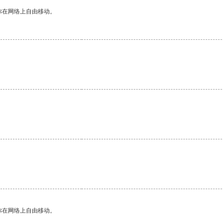
你在网络上自由移动。
你在网络上自由移动。