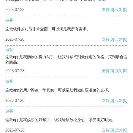
2025-07-28
支持
[0]
反对
[0]
游客
这款软件的功能非常全面，可以满足我所有需求。
2025-07-28
支持
[0]
反对
[0]
游客
这款app是我购物的得力助手，让我能够找到最优惠的价格，买到最合适
的商品。
2025-07-28
支持
[0]
反对
[0]
游客
这款app的用户评论非常真实，可以帮助我做出更准确的选择。
2025-07-28
支持
[0]
反对
[0]
游客
这款app是我娱乐的好帮手，让我能够放松身心，享受美好时光。
2025-07-28
支持
[0]
反对
[0]