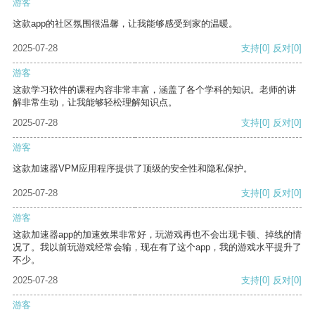
游客
这款app的社区氛围很温馨，让我能够感受到家的温暖。
2025-07-28
支持
[0]
反对
[0]
游客
这款学习软件的课程内容非常丰富，涵盖了各个学科的知识。老师的讲
解非常生动，让我能够轻松理解知识点。
2025-07-28
支持
[0]
反对
[0]
游客
这款加速器VPM应用程序提供了顶级的安全性和隐私保护。
2025-07-28
支持
[0]
反对
[0]
游客
这款加速器app的加速效果非常好，玩游戏再也不会出现卡顿、掉线的情
况了。我以前玩游戏经常会输，现在有了这个app，我的游戏水平提升了
不少。
2025-07-28
支持
[0]
反对
[0]
游客