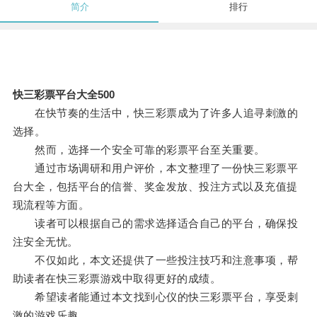
简介
排行
快三彩票平台大全500
在快节奏的生活中，快三彩票成为了许多人追寻刺激的
选择。
然而，选择一个安全可靠的彩票平台至关重要。
通过市场调研和用户评价，本文整理了一份快三彩票平
台大全，包括平台的信誉、奖金发放、投注方式以及充值提
现流程等方面。
读者可以根据自己的需求选择适合自己的平台，确保投
注安全无忧。
不仅如此，本文还提供了一些投注技巧和注意事项，帮
助读者在快三彩票游戏中取得更好的成绩。
希望读者能通过本文找到心仪的快三彩票平台，享受刺
激的游戏乐趣。