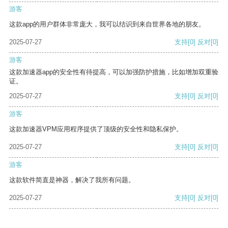
游客
这款app的用户群体非常庞大，我可以结识到来自世界各地的朋友。
2025-07-27
支持
[0]
反对
[0]
游客
这款加速器app的安全性有待提高，可以加强防护措施，比如增加双重验
证。
2025-07-27
支持
[0]
反对
[0]
游客
这款加速器VPM应用程序提供了顶级的安全性和隐私保护。
2025-07-27
支持
[0]
反对
[0]
游客
这款软件简直是神器，解决了我所有问题。
2025-07-27
支持
[0]
反对
[0]