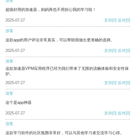
游客
超级好用的加速器，妈妈再也不用担心我的学习啦！
2025-07-27
支持
[0]
反对
[0]
游客
这款app的用户评论非常真实，可以帮助我做出更准确的选择。
2025-07-27
支持
[0]
反对
[0]
游客
这款加速器VPM应用程序已经为我们带来了无限的流畅体验和安全性保
护。
2025-07-27
支持
[0]
反对
[0]
游客
这个是app神器
2025-07-27
支持
[0]
反对
[0]
游客
这款学习软件的社区氛围非常好，可以与其他学习者交流学习心得。