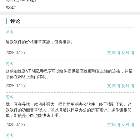
#39#
评论
游客
这款软件的价格非常实惠，值得推荐。
2025-07-27
支持
[0]
反对
[0]
游客
这款加速器VPM应用程序可以给你提供最高速度和安全性的连接，并帮
助你在网络上自由移动。
2025-07-27
支持
[0]
反对
[0]
游客
我一直在寻找一款功能强大、操作简单的办公软件，终于找到了它。这
款软件的功能非常强大，可以满足我日常办公的所有需求。操作也很简
单，即使是小白也能快速上手。
2025-07-27
支持
[0]
反对
[0]
游客