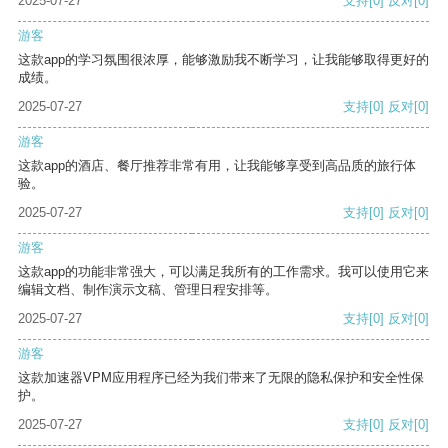
2025-07-27
支持
[0]
反对
[0]
游客
这款app的学习氛围很浓厚，能够激励我不断学习，让我能够取得更好的
成绩。
2025-07-27
支持
[0]
反对
[0]
游客
这款app的酒店、餐厅推荐非常有用，让我能够享受到高品质的旅行体
验。
2025-07-27
支持
[0]
反对
[0]
游客
这款app的功能非常强大，可以满足我所有的工作需求。我可以使用它来
编辑文档、制作演示文稿、管理日程安排等。
2025-07-27
支持
[0]
反对
[0]
游客
这款加速器VPM应用程序已经为我们带来了无限的隐私保护和安全性保
护。
2025-07-27
支持
[0]
反对
[0]