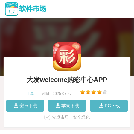
大发welcome购彩中心APP
工具
|
时间：2025-07-27
|
安卓下载
苹果下载
PC下载
安卓市场，安全绿色