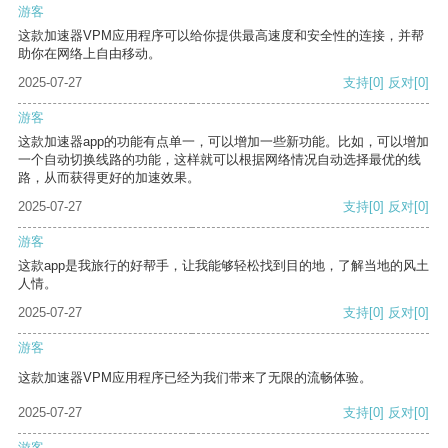
游客
这款加速器VPM应用程序可以给你提供最高速度和安全性的连接，并帮
助你在网络上自由移动。
2025-07-27
支持
[0]
反对
[0]
游客
这款加速器app的功能有点单一，可以增加一些新功能。比如，可以增加
一个自动切换线路的功能，这样就可以根据网络情况自动选择最优的线
路，从而获得更好的加速效果。
2025-07-27
支持
[0]
反对
[0]
游客
这款app是我旅行的好帮手，让我能够轻松找到目的地，了解当地的风土
人情。
2025-07-27
支持
[0]
反对
[0]
游客
这款加速器VPM应用程序已经为我们带来了无限的流畅体验。
2025-07-27
支持
[0]
反对
[0]
游客