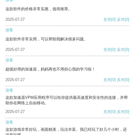
这款软件的价格非常实惠，值得推荐。
2025-07-27
支持
[0]
反对
[0]
游客
这款软件非常实用，可以帮助我解决很多问题。
2025-07-27
支持
[0]
反对
[0]
游客
超级好用的加速器，妈妈再也不用担心我的学习啦！
2025-07-27
支持
[0]
反对
[0]
游客
这款加速器VPM应用程序可以给你提供最高速度和安全性的连接，并帮
助你在网络上自由移动。
2025-07-27
支持
[0]
反对
[0]
游客
这款游戏非常好玩，画面精美，玩法丰富。我已经玩了好几个小时，还
没有玩腻。