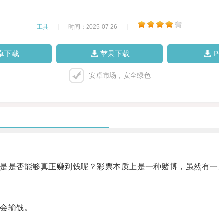
工具
|
时间：2025-07-26
|
卓下载
苹果下载
安卓市场，安全绿色
是否能够真正赚到钱呢？彩票本质上是一种赌博，虽然有一
会输钱。