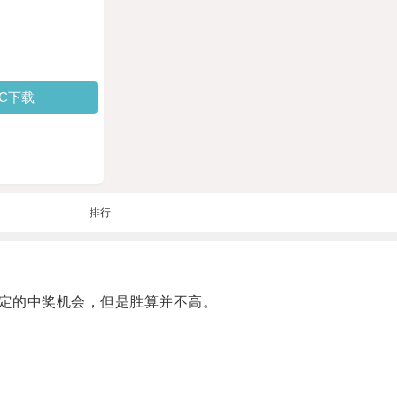
PC下载
排行
定的中奖机会，但是胜算并不高。