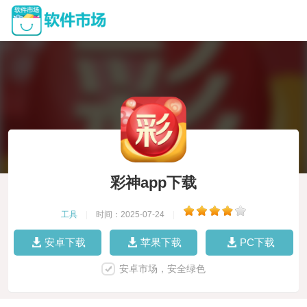
彩神app下载
工具
|
时间：2025-07-24
|
安卓下载
苹果下载
PC下载
安卓市场，安全绿色