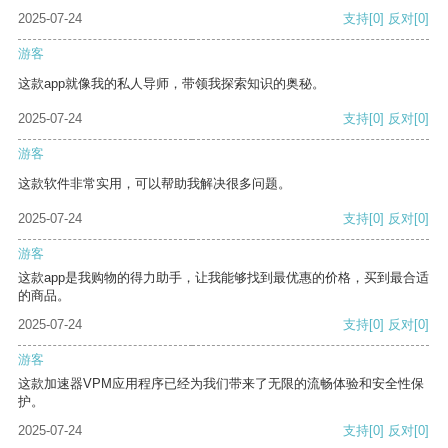
2025-07-24
支持
[0]
反对
[0]
游客
这款app就像我的私人导师，带领我探索知识的奥秘。
2025-07-24
支持
[0]
反对
[0]
游客
这款软件非常实用，可以帮助我解决很多问题。
2025-07-24
支持
[0]
反对
[0]
游客
这款app是我购物的得力助手，让我能够找到最优惠的价格，买到最合适
的商品。
2025-07-24
支持
[0]
反对
[0]
游客
这款加速器VPM应用程序已经为我们带来了无限的流畅体验和安全性保
护。
2025-07-24
支持
[0]
反对
[0]