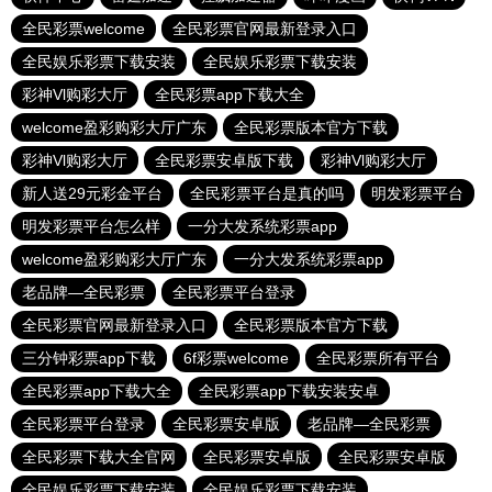
全民彩票welcome
全民彩票官网最新登录入口
全民娱乐彩票下载安装
全民娱乐彩票下载安装
彩神Vl购彩大厅
全民彩票app下载大全
welcome盈彩购彩大厅广东
全民彩票版本官方下载
彩神Vl购彩大厅
全民彩票安卓版下载
彩神Vl购彩大厅
新人送29元彩金平台
全民彩票平台是真的吗
明发彩票平台
明发彩票平台怎么样
一分大发系统彩票app
welcome盈彩购彩大厅广东
一分大发系统彩票app
老品牌—全民彩票
全民彩票平台登录
全民彩票官网最新登录入口
全民彩票版本官方下载
三分钟彩票app下载
6f彩票welcome
全民彩票所有平台
全民彩票app下载大全
全民彩票app下载安装安卓
全民彩票平台登录
全民彩票安卓版
老品牌—全民彩票
全民彩票下载大全官网
全民彩票安卓版
全民彩票安卓版
全民娱乐彩票下载安装
全民娱乐彩票下载安装