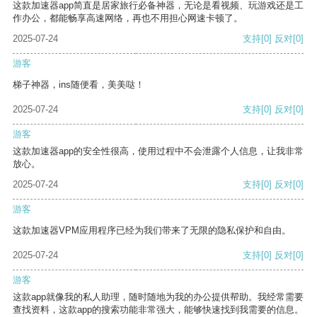
这款加速器app简直是居家旅行必备神器，无论是看视频、玩游戏还是工
作办公，都能畅享高速网络，再也不用担心网速卡顿了。
2025-07-24
支持
[0]
反对
[0]
游客
梯子神器，ins随便看，美美哒！
2025-07-24
支持
[0]
反对
[0]
游客
这款加速器app的安全性很高，使用过程中不会泄露个人信息，让我非常
放心。
2025-07-24
支持
[0]
反对
[0]
游客
这款加速器VPM应用程序已经为我们带来了无限的隐私保护和自由。
2025-07-24
支持
[0]
反对
[0]
游客
这款app就像我的私人助理，随时随地为我的办公提供帮助。我经常需要
查找资料，这款app的搜索功能非常强大，能够快速找到我需要的信息。