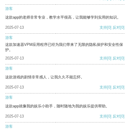
游客
这款app的老师非常专业，教学水平很高，让我能够学到实用的知识。
2025-07-13
支持
[0]
反对
[0]
游客
这款加速器VPM应用程序已经为我们带来了无限的隐私保护和安全性保
护。
2025-07-13
支持
[0]
反对
[0]
游客
这款游戏的剧情非常感人，让我久久不能忘怀。
2025-07-13
支持
[0]
反对
[0]
游客
这款app就像我的娱乐小助手，随时随地为我的娱乐提供帮助。
2025-07-13
支持
[0]
反对
[0]
游客