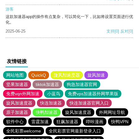
游客
这款加速器app的操作有点复杂，可以简化一下，比如将设置页面进行优
化。
2025-06-25
支持
[0]
反对
[0]
友情链接
网站地图
QuickQ
旋风加速度器
旋风加速
坚果加速器
tiktok加速器
狗急加速器官网
免费vqn外网加速
小蓝鸟
免费vps加速器外网苹果版
旋风加速度器
快连加速器
快连加速器官网入口
原子加速器
快鸭加速器
旋风加速度器
外网网址导航
软件中心
雷霆加速
狂飙加速器
哔咔漫画
快鸭VPN
全民彩票welcome
全民彩票官网最新登录入口