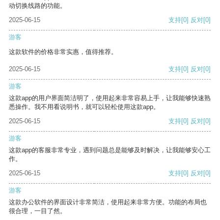
动切换线路的功能。
2025-06-15
支持
[0]
反对
[0]
游客
这款软件的价格非常实惠，值得推荐。
2025-06-15
支持
[0]
反对
[0]
游客
这款app的用户界面简洁明了，使用起来非常容易上手，让我能够快速熟
悉操作。我不用看说明书，就可以轻松使用这款app。
2025-06-15
支持
[0]
反对
[0]
游客
这款app的客服非常专业，遇到问题总是能够及时解决，让我能够安心工
作。
2025-06-15
支持
[0]
反对
[0]
游客
这款办公软件的界面设计非常简洁，使用起来非常方便。功能的布局也
很合理，一目了然。