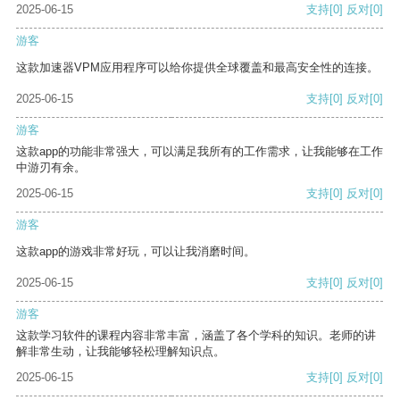
2025-06-15
支持
[0]
反对
[0]
游客
这款加速器VPM应用程序可以给你提供全球覆盖和最高安全性的连接。
2025-06-15
支持
[0]
反对
[0]
游客
这款app的功能非常强大，可以满足我所有的工作需求，让我能够在工作
中游刃有余。
2025-06-15
支持
[0]
反对
[0]
游客
这款app的游戏非常好玩，可以让我消磨时间。
2025-06-15
支持
[0]
反对
[0]
游客
这款学习软件的课程内容非常丰富，涵盖了各个学科的知识。老师的讲
解非常生动，让我能够轻松理解知识点。
2025-06-15
支持
[0]
反对
[0]