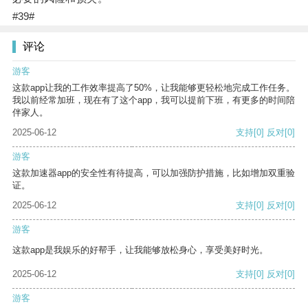
#39#
评论
游客
这款app让我的工作效率提高了50%，让我能够更轻松地完成工作任务。
我以前经常加班，现在有了这个app，我可以提前下班，有更多的时间陪
伴家人。
2025-06-12
支持
[0]
反对
[0]
游客
这款加速器app的安全性有待提高，可以加强防护措施，比如增加双重验
证。
2025-06-12
支持
[0]
反对
[0]
游客
这款app是我娱乐的好帮手，让我能够放松身心，享受美好时光。
2025-06-12
支持
[0]
反对
[0]
游客