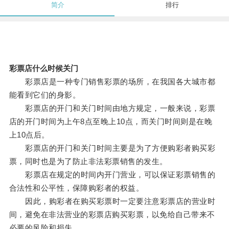
简介
排行
彩票店什么时候关门
彩票店是一种专门销售彩票的场所，在我国各大城市都
能看到它们的身影。
彩票店的开门和关门时间由地方规定，一般来说，彩票
店的开门时间为上午8点至晚上10点，而关门时间则是在晚
上10点后。
彩票店的开门和关门时间主要是为了方便购彩者购买彩
票，同时也是为了防止非法彩票销售的发生。
彩票店在规定的时间内开门营业，可以保证彩票销售的
合法性和公平性，保障购彩者的权益。
因此，购彩者在购买彩票时一定要注意彩票店的营业时
间，避免在非法营业的彩票店购买彩票，以免给自己带来不
必要的风险和损失。