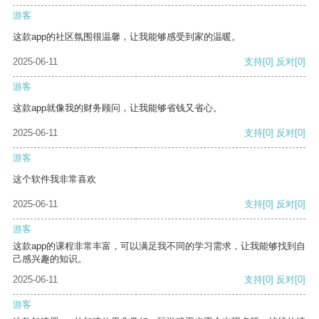
游客
这款app的社区氛围很温馨，让我能够感受到家的温暖。
2025-06-11
支持
[0]
反对
[0]
游客
这款app就像我的财务顾问，让我能够省钱又省心。
2025-06-11
支持
[0]
反对
[0]
游客
这个软件我非常喜欢
2025-06-11
支持
[0]
反对
[0]
游客
这款app的课程非常丰富，可以满足我不同的学习需求，让我能够找到自
己感兴趣的知识。
2025-06-11
支持
[0]
反对
[0]
游客