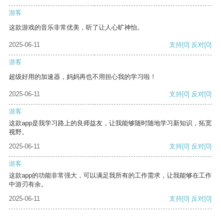
游客
这款游戏的音乐非常优美，听了让人心旷神怡。
2025-06-11
支持
[0]
反对
[0]
游客
超级好用的加速器，妈妈再也不用担心我的学习啦！
2025-06-11
支持
[0]
反对
[0]
游客
这款app是我学习路上的良师益友，让我能够随时随地学习新知识，拓宽
视野。
2025-06-11
支持
[0]
反对
[0]
游客
这款app的功能非常强大，可以满足我所有的工作需求，让我能够在工作
中游刃有余。
2025-06-11
支持
[0]
反对
[0]