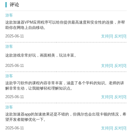
评论
游客
这款加速器VPM应用程序可以给你提供最高速度和安全性的连接，并帮
助你在网络上自由移动。
2025-06-11
支持
[0]
反对
[0]
游客
这款游戏非常好玩，画面精美，玩法丰富。
2025-06-11
支持
[0]
反对
[0]
游客
这款学习软件的课程内容非常丰富，涵盖了各个学科的知识。老师的讲
解非常生动，让我能够轻松理解知识点。
2025-06-11
支持
[0]
反对
[0]
游客
这款加速器app的加速效果还是不错的，但偶尔也会出现卡顿的情况，希
望开发者能够优化一下。
2025-06-11
支持
[0]
反对
[0]