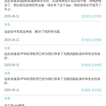
这款加速器app的加速效果非常好，玩游戏再也不会出现卡顿、掉线的情
况了。我以前玩游戏经常会输，现在有了这个app，我的游戏水平提升了
不少。
2025-06-11
支持
[0]
反对
[0]
游客
这款软件简直是神器，解决了我所有问题。
2025-06-11
支持
[0]
反对
[0]
游客
这款加速器VPM应用程序已经为我们带来了无限的隐私保护和安全性保
护。
2025-06-11
支持
[0]
反对
[0]
游客
这款加速器VPM应用程序已经为我们带来了无限的隐私保护和安全性保
护。
2025-06-11
支持
[0]
反对
[0]
游客
这个是app神器