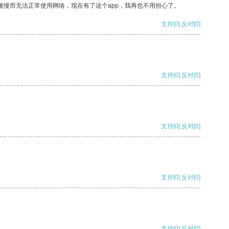
速慢而无法正常使用网络，现在有了这个app，我再也不用担心了。
支持
[0]
反对
[0]
支持
[0]
反对
[0]
支持
[0]
反对
[0]
支持
[0]
反对
[0]
支持
[0]
反对
[0]