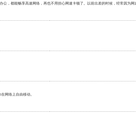
作办公，都能畅享高速网络，再也不用担心网速卡顿了。以前出差的时候，经常因为网
你在网络上自由移动。