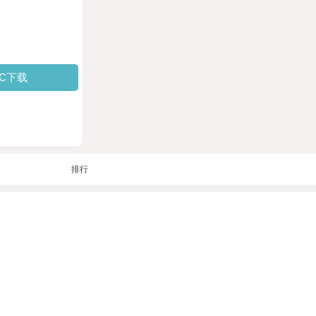
PC下载
排行