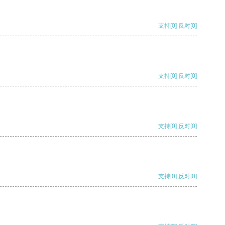
支持
[0]
反对
[0]
支持
[0]
反对
[0]
支持
[0]
反对
[0]
支持
[0]
反对
[0]