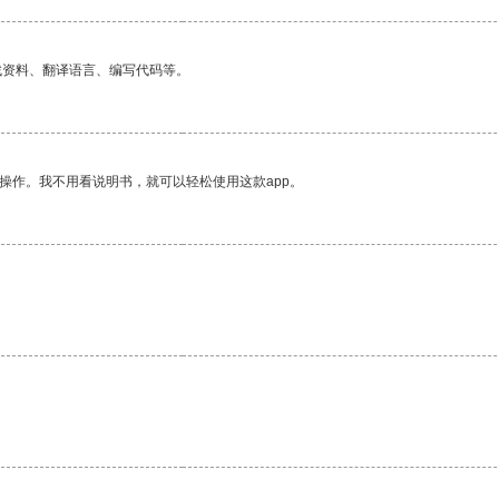
找资料、翻译语言、编写代码等。
操作。我不用看说明书，就可以轻松使用这款app。