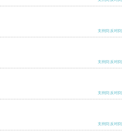
支持
[0]
反对
[0]
支持
[0]
反对
[0]
支持
[0]
反对
[0]
支持
[0]
反对
[0]