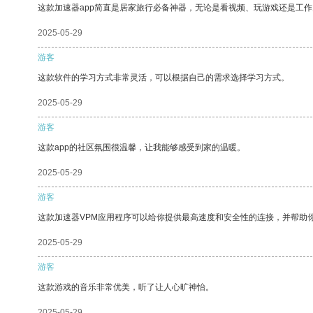
这款加速器app简直是居家旅行必备神器，无论是看视频、玩游戏还是工
2025-05-29
游客
这款软件的学习方式非常灵活，可以根据自己的需求选择学习方式。
2025-05-29
游客
这款app的社区氛围很温馨，让我能够感受到家的温暖。
2025-05-29
游客
这款加速器VPM应用程序可以给你提供最高速度和安全性的连接，并帮助
2025-05-29
游客
这款游戏的音乐非常优美，听了让人心旷神怡。
2025-05-29