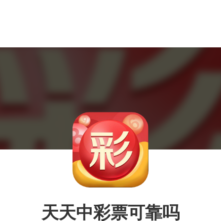
天天中彩票可靠吗