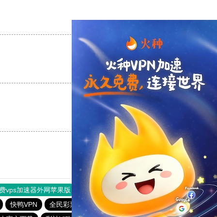
支持
[0]
反对
[0]
支持
[0]
反对
[0]
支持
[0]
反对
[0]
费vps加速器外网苹果版
旋风加速度器
快连加速器
快鸭VPN
全民彩票welcome
全民彩票官网最新登录入口