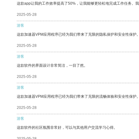
这款app让我的工作效率提高了50%，让我能够更轻松地完成工作任务。
2025-05-28
游客
这款加速器VPM应用程序已经为我们带来了无限的隐私保护和安全性保护
2025-05-28
游客
这款软件的界面设计非常简洁，一目了然。
2025-05-28
游客
这款加速器VPM应用程序已经为我们带来了无限的流畅体验和安全性保护
2025-05-28
游客
这款软件的社区氛围非常好，可以与其他用户交流学习心得。
2025-05-28