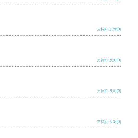
支持
[0]
反对
[0]
支持
[0]
反对
[0]
支持
[0]
反对
[0]
支持
[0]
反对
[0]