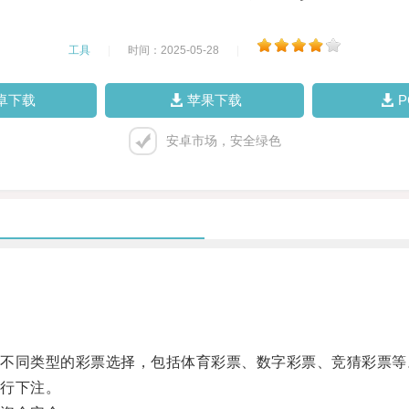
工具
|
时间：2025-05-28
|
卓下载
苹果下载
安卓市场，安全绿色
同类型的彩票选择，包括体育彩票、数字彩票、竞猜彩票等
行下注。