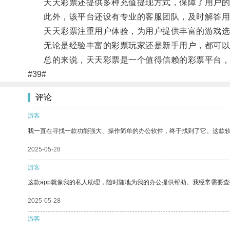
天天彩票还提供多种充值提现方式，保障了用户的
此外，该平台还设有专业的客服团队，及时解答用
天天彩票注重用户体验，为用户提供丰富的游戏选
无论是经验丰富的彩票玩家还是新手用户，都可以
总的来说，天天彩票是一个值得信赖的彩票平台，
#39#
评论
游客
我一直在寻找一款功能强大、操作简单的办公软件，终于找到了它。这款
2025-05-28
游客
这款app就像我的私人助理，随时随地为我的办公提供帮助。我经常需要查
2025-05-28
游客