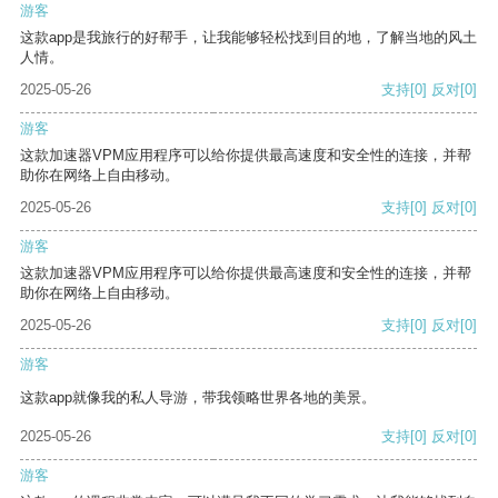
游客
这款app是我旅行的好帮手，让我能够轻松找到目的地，了解当地的风土
人情。
2025-05-26
支持
[0]
反对
[0]
游客
这款加速器VPM应用程序可以给你提供最高速度和安全性的连接，并帮
助你在网络上自由移动。
2025-05-26
支持
[0]
反对
[0]
游客
这款加速器VPM应用程序可以给你提供最高速度和安全性的连接，并帮
助你在网络上自由移动。
2025-05-26
支持
[0]
反对
[0]
游客
这款app就像我的私人导游，带我领略世界各地的美景。
2025-05-26
支持
[0]
反对
[0]
游客