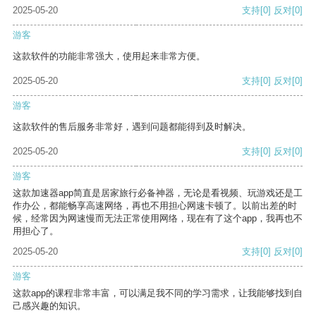
2025-05-20
支持
[0]
反对
[0]
游客
这款软件的功能非常强大，使用起来非常方便。
2025-05-20
支持
[0]
反对
[0]
游客
这款软件的售后服务非常好，遇到问题都能得到及时解决。
2025-05-20
支持
[0]
反对
[0]
游客
这款加速器app简直是居家旅行必备神器，无论是看视频、玩游戏还是工
作办公，都能畅享高速网络，再也不用担心网速卡顿了。以前出差的时
候，经常因为网速慢而无法正常使用网络，现在有了这个app，我再也不
用担心了。
2025-05-20
支持
[0]
反对
[0]
游客
这款app的课程非常丰富，可以满足我不同的学习需求，让我能够找到自
己感兴趣的知识。