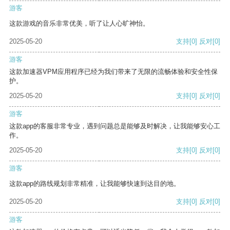
游客
这款游戏的音乐非常优美，听了让人心旷神怡。
2025-05-20
支持
[0]
反对
[0]
游客
这款加速器VPM应用程序已经为我们带来了无限的流畅体验和安全性保
护。
2025-05-20
支持
[0]
反对
[0]
游客
这款app的客服非常专业，遇到问题总是能够及时解决，让我能够安心工
作。
2025-05-20
支持
[0]
反对
[0]
游客
这款app的路线规划非常精准，让我能够快速到达目的地。
2025-05-20
支持
[0]
反对
[0]
游客