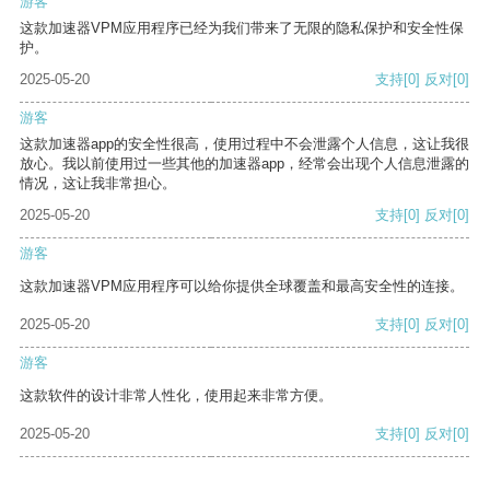
游客
这款加速器VPM应用程序已经为我们带来了无限的隐私保护和安全性保
护。
2025-05-20
支持
[0]
反对
[0]
游客
这款加速器app的安全性很高，使用过程中不会泄露个人信息，这让我很
放心。我以前使用过一些其他的加速器app，经常会出现个人信息泄露的
情况，这让我非常担心。
2025-05-20
支持
[0]
反对
[0]
游客
这款加速器VPM应用程序可以给你提供全球覆盖和最高安全性的连接。
2025-05-20
支持
[0]
反对
[0]
游客
这款软件的设计非常人性化，使用起来非常方便。
2025-05-20
支持
[0]
反对
[0]