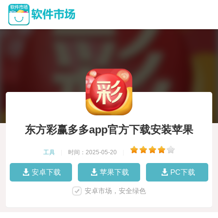
东方彩赢多多app官方下载安装苹果
工具
|
时间：2025-05-20
|
安卓下载
苹果下载
PC下载
安卓市场，安全绿色