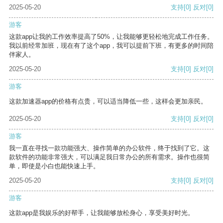
2025-05-20
支持
[0]
反对
[0]
游客
这款app让我的工作效率提高了50%，让我能够更轻松地完成工作任务。
我以前经常加班，现在有了这个app，我可以提前下班，有更多的时间陪
伴家人。
2025-05-20
支持
[0]
反对
[0]
游客
这款加速器app的价格有点贵，可以适当降低一些，这样会更加亲民。
2025-05-20
支持
[0]
反对
[0]
游客
我一直在寻找一款功能强大、操作简单的办公软件，终于找到了它。这
款软件的功能非常强大，可以满足我日常办公的所有需求。操作也很简
单，即使是小白也能快速上手。
2025-05-20
支持
[0]
反对
[0]
游客
这款app是我娱乐的好帮手，让我能够放松身心，享受美好时光。