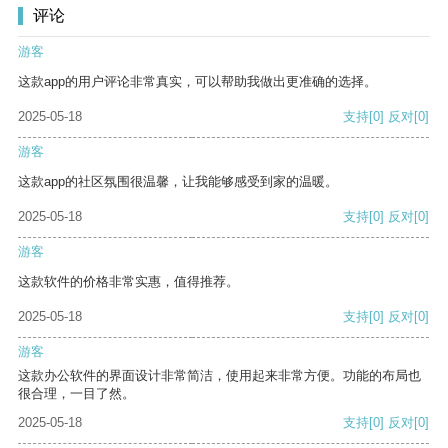
评论
游客
这款app的用户评论非常真实，可以帮助我做出更准确的选择。
2025-05-18
支持
[0]
反对
[0]
游客
这款app的社区氛围很温馨，让我能够感受到家的温暖。
2025-05-18
支持
[0]
反对
[0]
游客
这款软件的价格非常实惠，值得推荐。
2025-05-18
支持
[0]
反对
[0]
游客
这款办公软件的界面设计非常简洁，使用起来非常方便。功能的布局也
很合理，一目了然。
2025-05-18
支持
[0]
反对
[0]