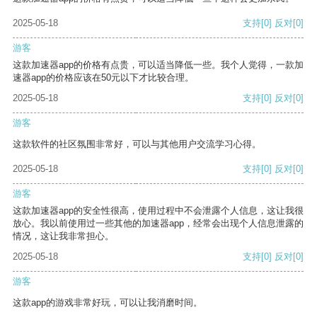
2025-05-18
支持
[0]
反对
[0]
游客
这款加速器app的价格有点贵，可以适当降低一些。我个人觉得，一款加
速器app的价格应该在50元以下才比较合理。
2025-05-18
支持
[0]
反对
[0]
游客
这款软件的社区氛围非常好，可以与其他用户交流学习心得。
2025-05-18
支持
[0]
反对
[0]
游客
这款加速器app的安全性很高，使用过程中不会泄露个人信息，这让我很
放心。我以前使用过一些其他的加速器app，经常会出现个人信息泄露的
情况，这让我非常担心。
2025-05-18
支持
[0]
反对
[0]
游客
这款app的游戏非常好玩，可以让我消磨时间。