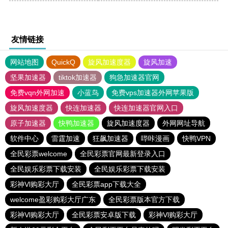
友情链接
网站地图
QuickQ
旋风加速度器
旋风加速
坚果加速器
tiktok加速器
狗急加速器官网
免费vqn外网加速
小蓝鸟
免费vps加速器外网苹果版
旋风加速度器
快连加速器
快连加速器官网入口
原子加速器
快鸭加速器
旋风加速度器
外网网址导航
软件中心
雷霆加速
狂飙加速器
哔咔漫画
快鸭VPN
全民彩票welcome
全民彩票官网最新登录入口
全民娱乐彩票下载安装
全民娱乐彩票下载安装
彩神Vl购彩大厅
全民彩票app下载大全
welcome盈彩购彩大厅广东
全民彩票版本官方下载
彩神Vl购彩大厅
全民彩票安卓版下载
彩神Vl购彩大厅