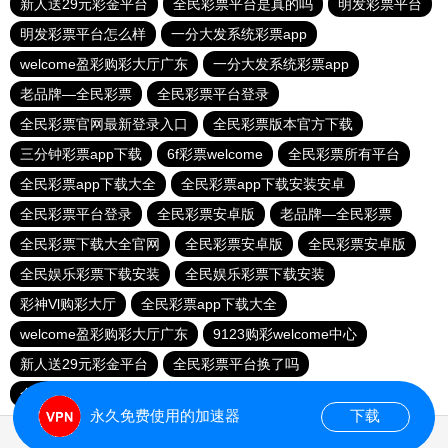
新人送29元彩金平台
全民彩票平台是真的吗
明发彩票平台
明发彩票平台怎么样
一分大发系统彩票app
welcome盈彩购彩大厅广东
一分大发系统彩票app
老品牌—全民彩票
全民彩票平台登录
全民彩票官网最新登录入口
全民彩票版本官方下载
三分钟彩票app下载
6f彩票welcome
全民彩票所有平台
全民彩票app下载大全
全民彩票app下载安装安卓
全民彩票平台登录
全民彩票安卓版
老品牌—全民彩票
全民彩票下载大全官网
全民彩票安卓版
全民彩票安卓版
全民娱乐彩票下载安装
全民娱乐彩票下载安装
彩神Vl购彩大厅
全民彩票app下载大全
welcome盈彩购彩大厅广东
9123购彩welcome中心
新人送29元彩金平台
全民彩票平台换了吗
全民彩票平台登录
永久免费使用的加速器
下载