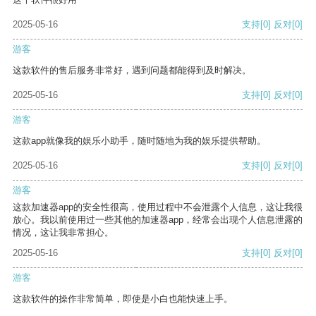
2025-05-16
支持
[0]
反对
[0]
游客
这款软件的售后服务非常好，遇到问题都能得到及时解决。
2025-05-16
支持
[0]
反对
[0]
游客
这款app就像我的娱乐小助手，随时随地为我的娱乐提供帮助。
2025-05-16
支持
[0]
反对
[0]
游客
这款加速器app的安全性很高，使用过程中不会泄露个人信息，这让我很
放心。我以前使用过一些其他的加速器app，经常会出现个人信息泄露的
情况，这让我非常担心。
2025-05-16
支持
[0]
反对
[0]
游客
这款软件的操作非常简单，即使是小白也能快速上手。