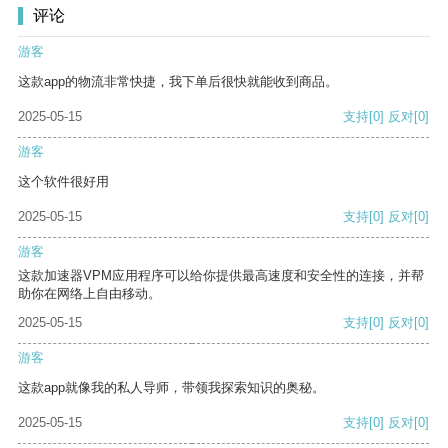
评论
游客
这款app的物流非常快捷，我下单后很快就能收到商品。
2025-05-15
支持
[0]
反对
[0]
游客
这个软件很好用
2025-05-15
支持
[0]
反对
[0]
游客
这款加速器VPM应用程序可以给你提供最高速度和安全性的连接，并帮
助你在网络上自由移动。
2025-05-15
支持
[0]
反对
[0]
游客
这款app就像我的私人导师，带领我探索知识的奥秘。
2025-05-15
支持
[0]
反对
[0]