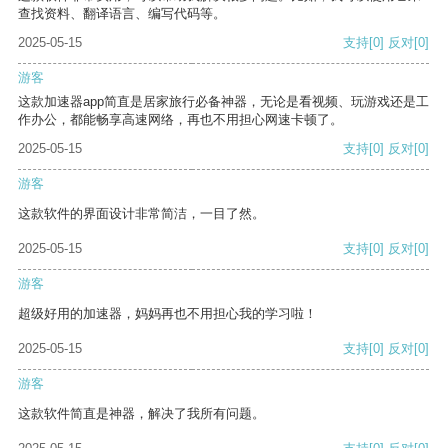
查找资料、翻译语言、编写代码等。
2025-05-15
支持
[0]
反对
[0]
游客
这款加速器app简直是居家旅行必备神器，无论是看视频、玩游戏还是工
作办公，都能畅享高速网络，再也不用担心网速卡顿了。
2025-05-15
支持
[0]
反对
[0]
游客
这款软件的界面设计非常简洁，一目了然。
2025-05-15
支持
[0]
反对
[0]
游客
超级好用的加速器，妈妈再也不用担心我的学习啦！
2025-05-15
支持
[0]
反对
[0]
游客
这款软件简直是神器，解决了我所有问题。