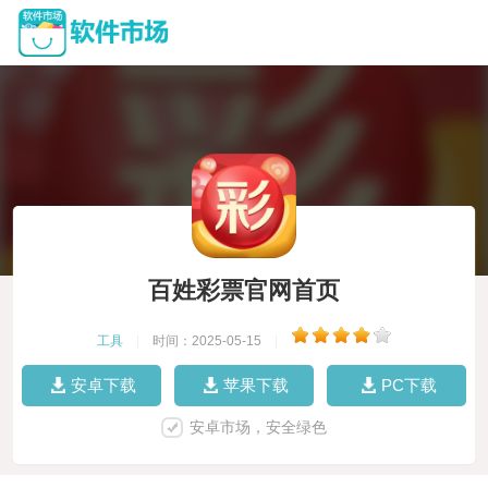
百姓彩票官网首页
工具
|
时间：2025-05-15
|
安卓下载
苹果下载
PC下载
安卓市场，安全绿色