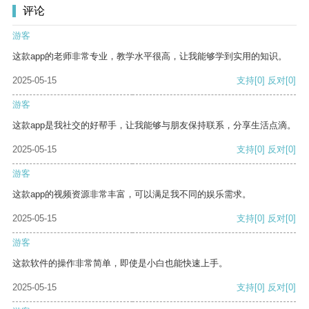
评论
游客
这款app的老师非常专业，教学水平很高，让我能够学到实用的知识。
2025-05-15
支持
[0]
反对
[0]
游客
这款app是我社交的好帮手，让我能够与朋友保持联系，分享生活点滴。
2025-05-15
支持
[0]
反对
[0]
游客
这款app的视频资源非常丰富，可以满足我不同的娱乐需求。
2025-05-15
支持
[0]
反对
[0]
游客
这款软件的操作非常简单，即使是小白也能快速上手。
2025-05-15
支持
[0]
反对
[0]