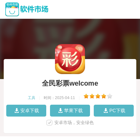
全民彩票welcome
工具
|
时间：2025-04-11
|
安卓下载
苹果下载
PC下载
安卓市场，安全绿色