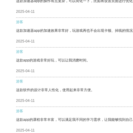
这款加速器app的操作有点复杂，可以简化一下，比如将设置页面进行优化
2025-04-11
游客
这款加速器app的加速效果非常好，玩游戏再也不会出现卡顿、掉线的情况
2025-04-11
游客
这款app的游戏非常好玩，可以让我消磨时间。
2025-04-11
游客
这款软件的设计非常人性化，使用起来非常方便。
2025-04-11
游客
这款app的课程非常丰富，可以满足我不同的学习需求，让我能够找到自
2025-04-11