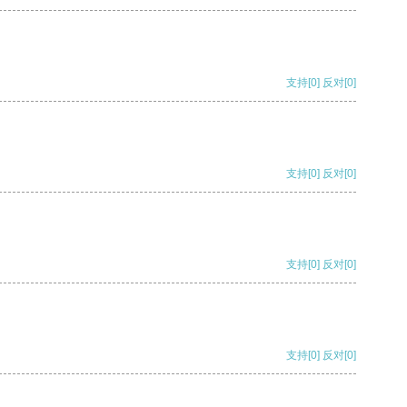
支持
[0]
反对
[0]
支持
[0]
反对
[0]
支持
[0]
反对
[0]
支持
[0]
反对
[0]