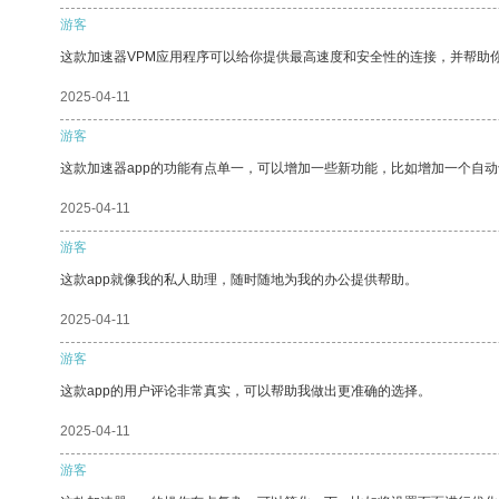
游客
这款加速器VPM应用程序可以给你提供最高速度和安全性的连接，并帮助
2025-04-11
游客
这款加速器app的功能有点单一，可以增加一些新功能，比如增加一个自
2025-04-11
游客
这款app就像我的私人助理，随时随地为我的办公提供帮助。
2025-04-11
游客
这款app的用户评论非常真实，可以帮助我做出更准确的选择。
2025-04-11
游客