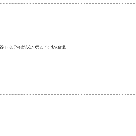
器app的价格应该在50元以下才比较合理。