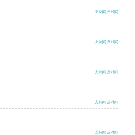
支持
[0]
反对
[0]
支持
[0]
反对
[0]
支持
[0]
反对
[0]
支持
[0]
反对
[0]
支持
[0]
反对
[0]