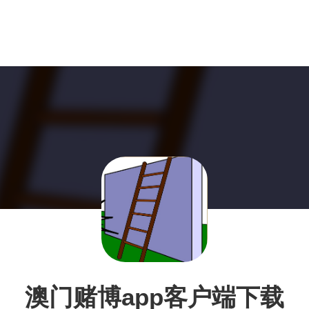
澳门赌博app客户端下载