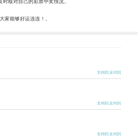
及时核对自己的彩票中奖情况。
大家能够好运连连！。
支持
[0]
反对
[0]
支持
[0]
反对
[0]
支持
[0]
反对
[0]