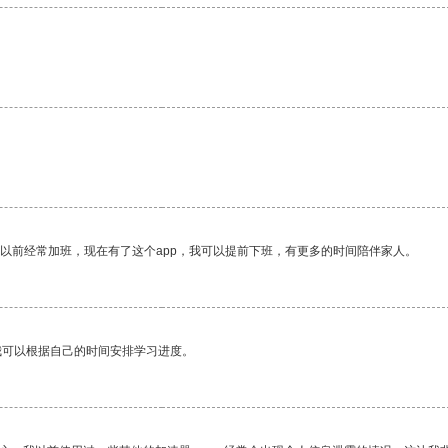
我以前经常加班，现在有了这个app，我可以提前下班，有更多的时间陪伴家人。
我可以根据自己的时间安排学习进度。