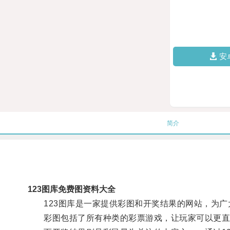
安
简介
123图库免费图资料大全
123图库是一家提供彩图和开奖结果的网站，为广
彩图包括了所有种类的彩票游戏，让玩家可以更直