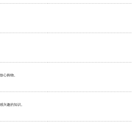
。
够放心购物。
己感兴趣的知识。