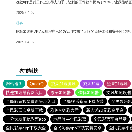
这款app是我工作上的得力助手，让我的工作效率提高了50%，让我能够
2025-04-07
游客
这款加速器VPM应用程序已经为我们带来了无限的流畅体验和安全性保护
2025-04-07
友情链接
网站地图
QuickQ
旋风加速度器
旋风加速
坚果加速器
快连加速器官网入口
原子加速器
快鸭加速器
旋风加速度器
全民彩票官网最新登录入口
全民娱乐彩票下载安装
全民娱乐彩
全民彩票安卓版下载
彩神Vl购彩大厅
新人送29元彩金平台
一分大发系统彩票app
老品牌—全民彩票
全民彩票平台登录
全民彩票app下载大全
全民彩票app下载安装安卓
全民彩票平