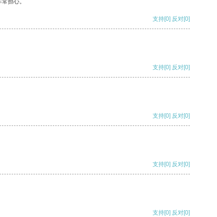
非常担心。
支持
[0]
反对
[0]
支持
[0]
反对
[0]
支持
[0]
反对
[0]
支持
[0]
反对
[0]
支持
[0]
反对
[0]