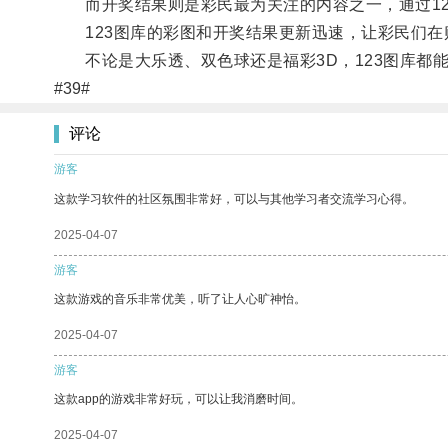
而开奖结果则是彩民最为关注的内容之一，通过12
123图库的彩图和开奖结果更新迅速，让彩民们在
不论是大乐透、双色球还是福彩3D，123图库都
#39#
评论
游客
这款学习软件的社区氛围非常好，可以与其他学习者交流学习心得。
2025-04-07
游客
这款游戏的音乐非常优美，听了让人心旷神怡。
2025-04-07
游客
这款app的游戏非常好玩，可以让我消磨时间。
2025-04-07