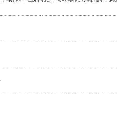
放心。我以前使用过一些其他的加速器app，经常会出现个人信息泄露的情况，这让我
。