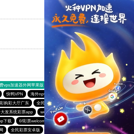
支持
[0]
反对
[0]
支持
[0]
反对
[0]
费vps加速器外网苹果版
旋风加速度器
快连加速器
快鸭VPN
海外npv加速器官网
全民彩票welcome
e盈彩购彩大厅广东
全民彩票版本官方下载
彩神Vl购彩大厅
大发系统彩票app
welcome盈彩购彩大厅广东
pp下载
6f彩票welcome
全民彩票所有平台
网
全民彩票安卓版
全民彩票安卓版
全民娱乐彩票下载安装