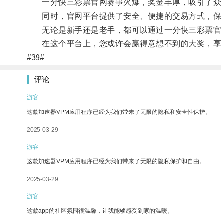
一分快三彩票官网赛事火爆，奖金丰厚，吸引了众
同时，官网平台提供了安全、便捷的交易方式，保
无论是新手还是老手，都可以通过一分快三彩票官
在这个平台上，您或许会赢得意想不到的大奖，享
#39#
评论
游客
这款加速器VPM应用程序已经为我们带来了无限的隐私和安全性保护。
2025-03-29
游客
这款加速器VPM应用程序已经为我们带来了无限的隐私保护和自由。
2025-03-29
游客
这款app的社区氛围很温馨，让我能够感受到家的温暖。