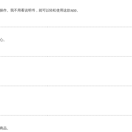
操作。我不用看说明书，就可以轻松使用这款app。
心。
。
的商品。