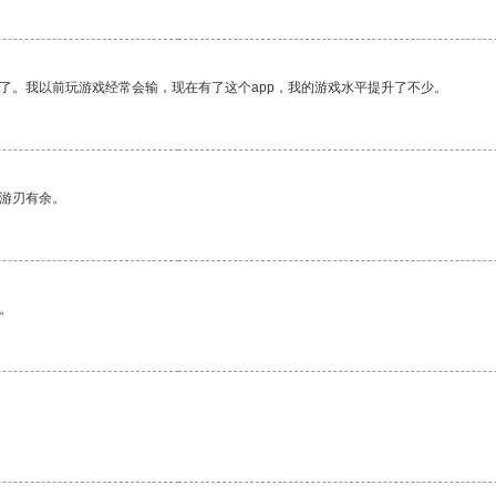
了。我以前玩游戏经常会输，现在有了这个app，我的游戏水平提升了不少。
中游刃有余。
。
。