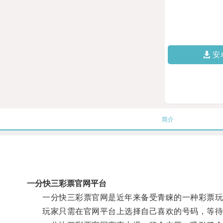
安
简介
一分快三彩票官网平台
一分快三彩票官网是近年来备受青睐的一种彩票玩
玩家只需在官网平台上选择自己喜欢的号码，等待