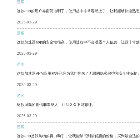
游客
这款app的用户界面简洁明了，使用起来非常容易上手，让我能够快速熟悉
2025-03-29
游客
这款加速器app的安全性很高，使用过程中不会泄露个人信息，让我非常放
2025-03-29
游客
这款加速器VPM应用程序已经为我们带来了无限的隐私保护和安全性保护
2025-03-29
游客
这款游戏的剧情非常感人，让我久久不能忘怀。
2025-03-29
游客
这款app是我购物的得力助手，让我能够找到最优惠的价格，买到最合适