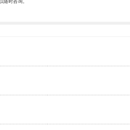
以随时咨询。
。
。