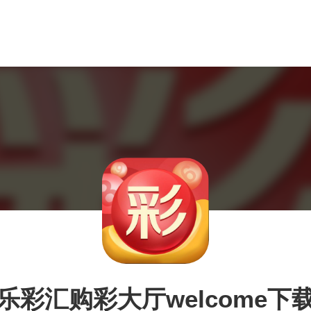
乐彩汇购彩大厅welcome下