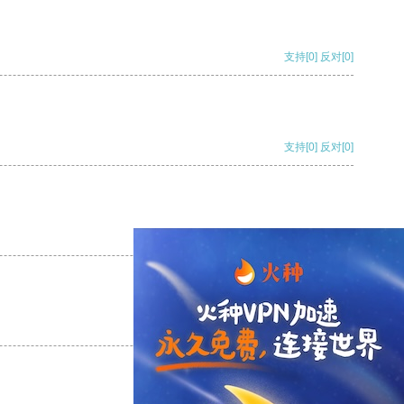
支持
[0]
反对
[0]
支持
[0]
反对
[0]
支持
[0]
反对
[0]
支持
[0]
反对
[0]