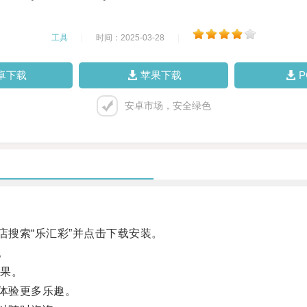
工具
|
时间：2025-03-28
|
卓下载
苹果下载
安卓市场，安全绿色
搜索“乐汇彩”并点击下载安装。
。
果。
体验更多乐趣。