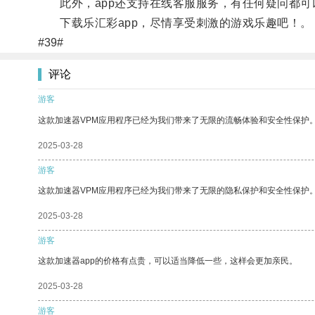
此外，app还支持在线客服服务，有任何疑问都可
下载乐汇彩app，尽情享受刺激的游戏乐趣吧！。
#39#
评论
游客
这款加速器VPM应用程序已经为我们带来了无限的流畅体验和安全性保护
2025-03-28
游客
这款加速器VPM应用程序已经为我们带来了无限的隐私保护和安全性保护
2025-03-28
游客
这款加速器app的价格有点贵，可以适当降低一些，这样会更加亲民。
2025-03-28
游客