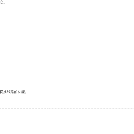
心。
动切换线路的功能。