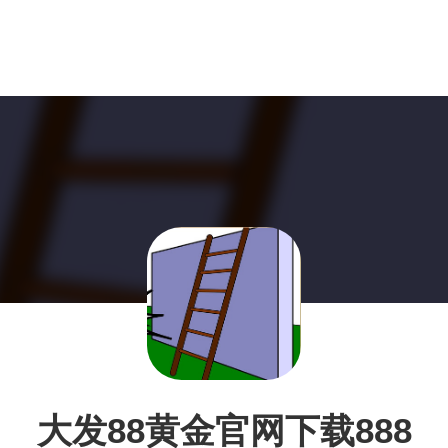
大发88黄金官网下载888